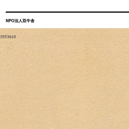
NPO法人双牛舎