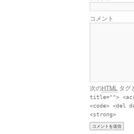
コメント
次の
HTML
タグ
title=""> <ac
<code> <del d
<strong>