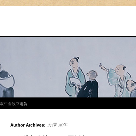
双牛舎設立趣旨
大澤 水牛
Author Archives: