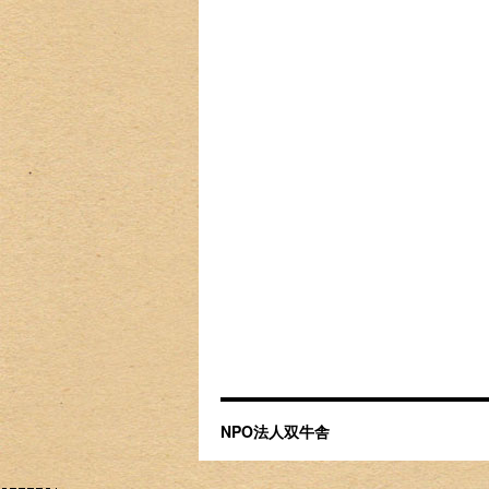
NPO法人双牛舎