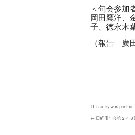
＜句会参加
岡田鷹洋、
子、徳永木
（報告 廣
This entry was posted 
←
日経俳句会第２４８