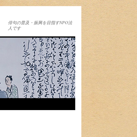
俳句の普及・振興を目指すNPO法
人です